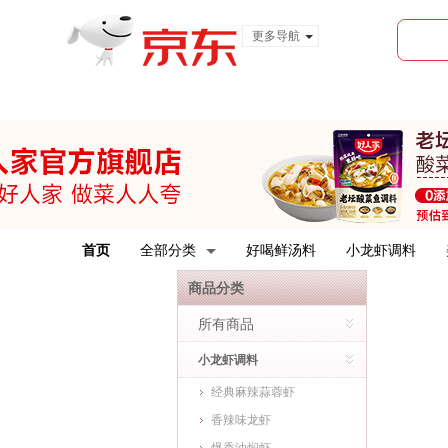
更多导航
服装城
食品
金融
首页
全部分类
好喝鲜汤料
小龙虾调料
商品分类
所有商品
小龙虾调料
经典麻辣蒜蓉虾
香辣味龙虾