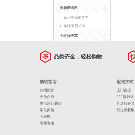
香肠腊肉料
家用香肠腊肉料
年味囤货箱装
大红袍天车
品类齐全，轻松购物
购物指南
配送方式
购物流程
上门自提
会员介绍
211限时达
生活旅行/团购
配送服务查
常见问题
配送费收取
大家电
联系客服