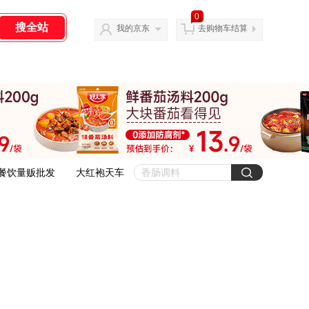
0
我的京东
去购物车结算
餐饮量贩批发
大红袍天车