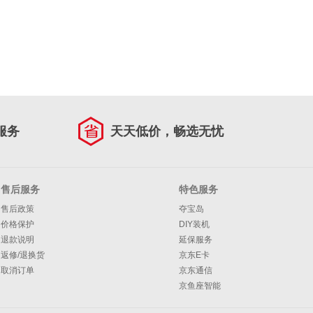
服务
天天低价，畅选无忧
售后服务
特色服务
售后政策
夺宝岛
价格保护
DIY装机
退款说明
延保服务
返修/退换货
京东E卡
取消订单
京东通信
京鱼座智能