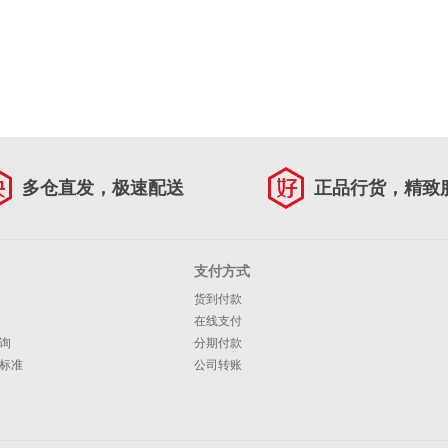
多仓直发，极速配送
正品行货，精致
支付方式
货到付款
在线支付
询
分期付款
标准
公司转账